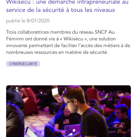
Wikisécu : une démarche intrapreneuriale au
service de la sécurité à tous les niveaux
publié le 8/07/2020
Trois collaboratrices membres du réseau SNCF Au
Féminin ont donné vie à « Wikisécu », une solution
innovante permettant de faciliter l’accès des métiers à de
nombreuses ressources en matière de sécurité.
CYBERSÉCURITÉ