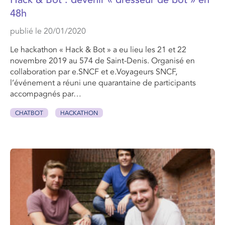
Hack & Bot : devenir « dresseur de bot » en
48h
publié le 20/01/2020
Le hackathon « Hack & Bot » a eu lieu les 21 et 22
novembre 2019 au 574 de Saint-Denis. Organisé en
collaboration par e.SNCF et e.Voyageurs SNCF,
l’événement a réuni une quarantaine de participants
accompagnés par…
CHATBOT
HACKATHON