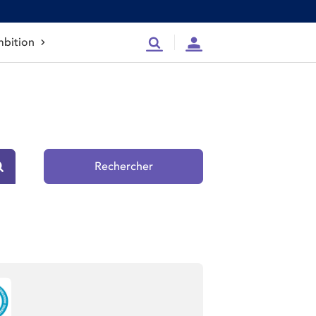
bition
Recherche
Compte
Rechercher
Rechercher sur le site