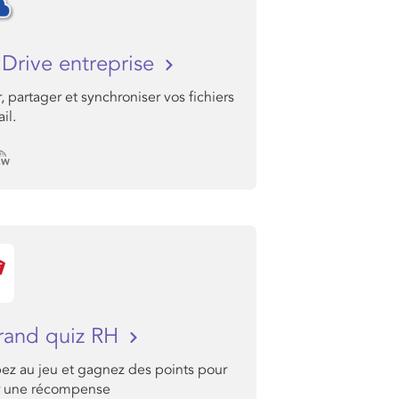
Drive entreprise
, partager et synchroniser vos fichiers
il.
rand quiz RH
pez au jeu et gagnez des points pour
r une récompense