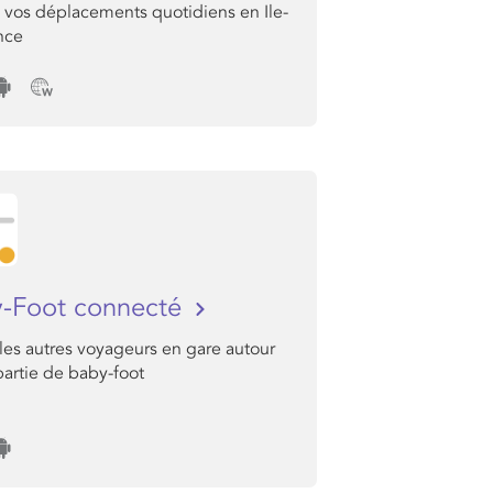
e vos déplacements quotidiens en Ile-
nce
-Foot connecté
les autres voyageurs en gare autour
artie de baby-foot