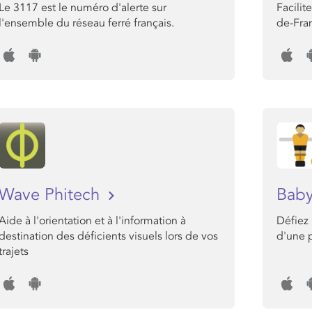
Le 3117 est le numéro d'alerte sur
Facilit
l'ensemble du réseau ferré français.
de-Fra
Wave Phitech
Baby
Aide à l'orientation et à l'information à
Défiez 
destination des déficients visuels lors de vos
d'une p
trajets