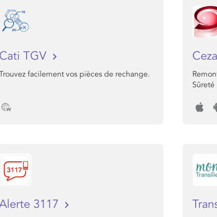
Cati TGV
Ceza
Trouvez facilement vos pièces de rechange.
Remont
Sûreté
Alerte 3117
Tran