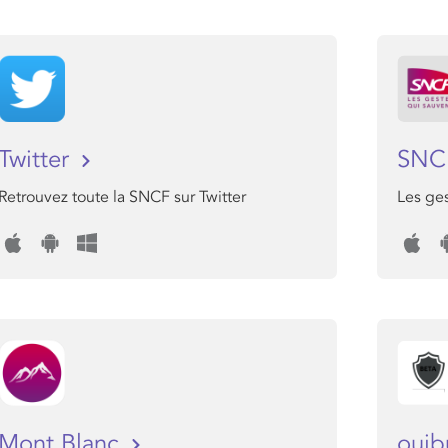
Twitter
SNC
Retrouvez toute la SNCF sur Twitter
Les ges
Mont Blanc
oui