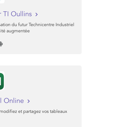
r TI Oullins
sation du futur Technicentre Industriel
lité augmentée
l Online
modifiez et partagez vos tableaux