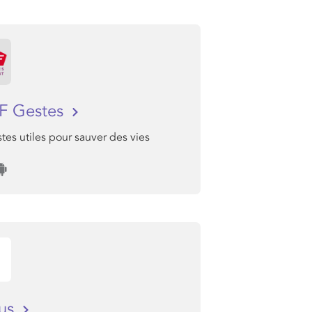
F Gestes
tes utiles pour sauver des vies
bus