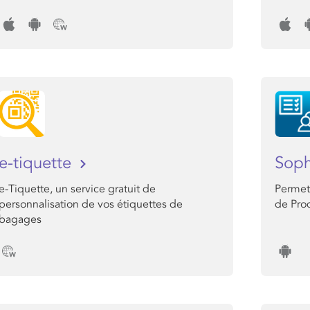
e-tiquette
Sop
e-Tiquette, un service gratuit de
Permet 
personnalisation de vos étiquettes de
de Pro
bagages