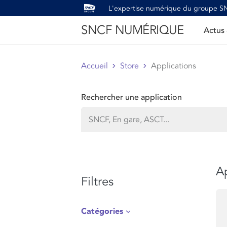
L'expertise numérique du groupe 
SNCF NUMÉRIQUE
Actus
Accueil
Store
Applications
Rechercher une application
Ap
Filtres
Catégories