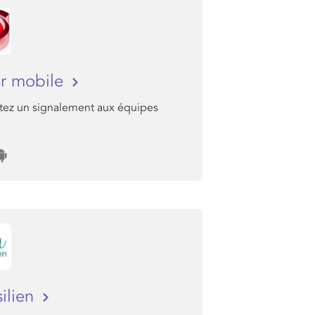
r mobile
ez un signalement aux équipes
silien