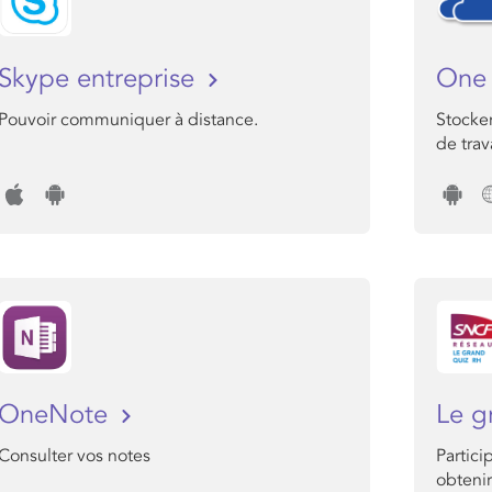
Skype entreprise
One 
Pouvoir communiquer à distance.
Stocker
de trava
OneNote
Le g
Consulter vos notes
Partici
obteni