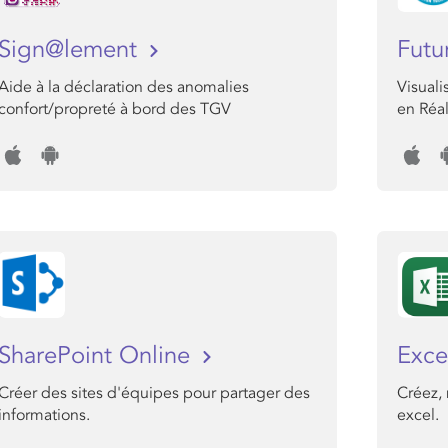
Sign@lement
Futu
Aide à la déclaration des anomalies
Visuali
confort/propreté à bord des TGV
en Réa
SharePoint Online
Exce
Créer des sites d'équipes pour partager des
Créez, 
informations.
excel.