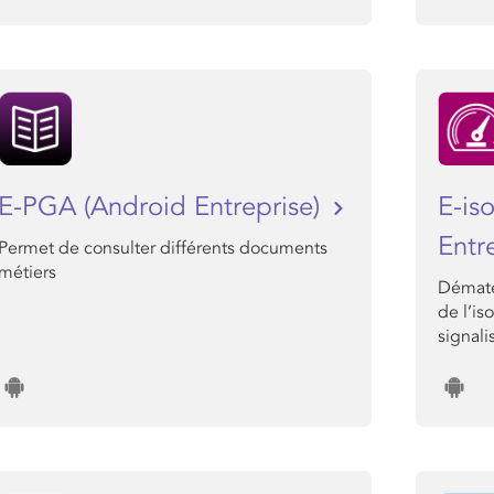
E-PGA (Android Entreprise)
E-is
Entr
Permet de consulter différents documents
métiers
Dématé
de l’is
signali