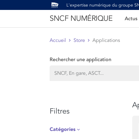
L'expertise numérique du groupe 
SNCF NUMÉRIQUE
Actus
Accueil
Store
Applications
Rechercher une application
Ap
Filtres
Catégories