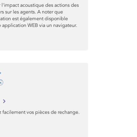
 l'impact acoustique des actions des
rs sur les agents. A noter que
cation est également disponible
application WEB via un navigateur.
I
z facilement vos pièces de rechange.