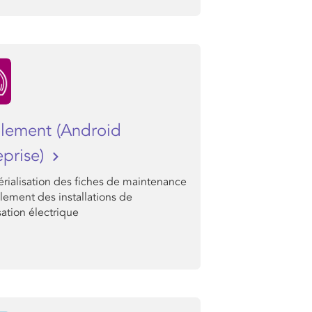
olement (Android
eprise)
rialisation des fiches de maintenance
olement des installations de
sation électrique