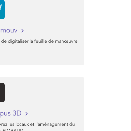
i mouv
de digitaliser la feuille de manœuvre
pus 3D
rez les locaux et l'aménagement du
s RIMBAUD