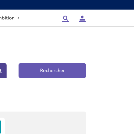
bition
Recherche
Compte
Rechercher
Rechercher sur le site