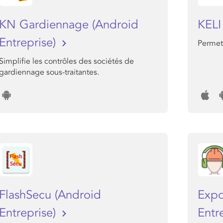
KN Gardiennage (Android
KEL
Entreprise)
Permet 
Simplifie les contrôles des sociétés de
gardiennage sous-traitantes.
FlashSecu (Android
Expo
Entreprise)
Entr