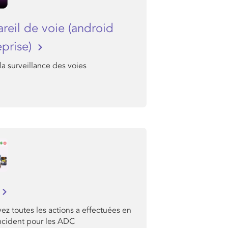
reil de voie (android
eprise)
la surveillance des voies
ez toutes les actions a effectuées en
incident pour les ADC