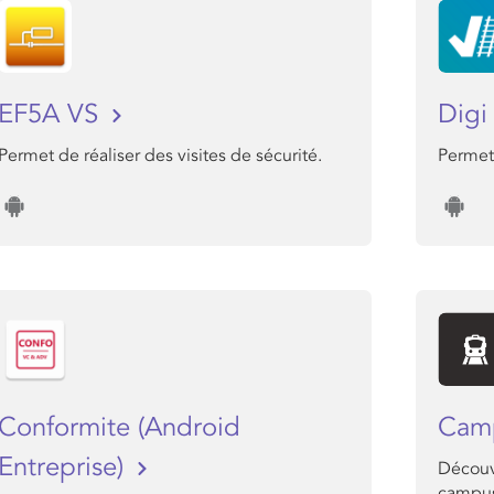
EF5A VS
Dig
Permet de réaliser des visites de sécurité.
Permet 
Conformite (Android
Cam
Entreprise)
Découv
campu