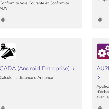
Conformité Voie Courante et Conformité
ADV
CADA (Android Entreprise)
AURI
Calculer la distance d'Annonce
Applic
d'écha
avec le