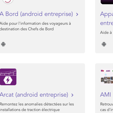
A Bord (android entreprise)
Appa
entr
Aide pour l'information des voyageurs à
destination des Chefs de Bord
Aide à 
Arcat (android entreprise)
AMI
Remontez les anomalies détectées sur les
Retrouv
installations de traction électrique
cas d'