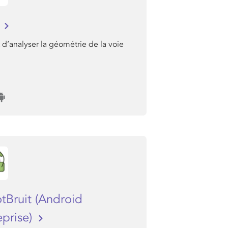
I
d’analyser la géométrie de la voie
tBruit (Android
eprise)