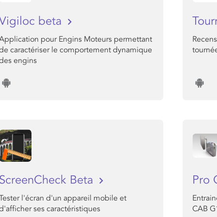
Vigiloc beta
Tour
Application pour Engins Moteurs permettant
Recens
de caractériser le comportement dynamique
tourné
des engins
ScreenCheck Beta
Pro 
Tester l'écran d'un appareil mobile et
Entrai
d'afficher ses caractéristiques
CAB G