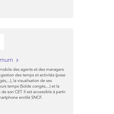
imum
l mobile des agents et des managers
 gestion des temps et activités (pose
és,...), la visualisation de ses
rs temps (Solde congés,...) et la
 de son CET. Il est accessible à partir
martphone enrôlé SNCF.