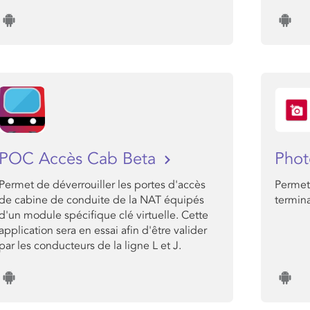
POC Accès Cab Beta
Phot
Permet de déverrouiller les portes d'accès
Permet
de cabine de conduite de la NAT équipés
termin
d'un module spécifique clé virtuelle. Cette
application sera en essai afin d'être valider
par les conducteurs de la ligne L et J.