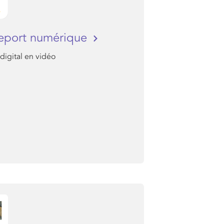
eport numérique
 digital en vidéo