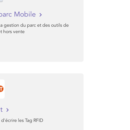
parc Mobile
la gestion du parc et des outils de
t hors vente
It
d'écrire les Tag RFID