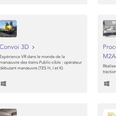
Convoi 3D
Proc
M2A
Expérience VR dans le monde de la
manœuvre des trains.Public-cible : opérateur
Réalise
débutant manœuvre (TES H, I et K)
tractio