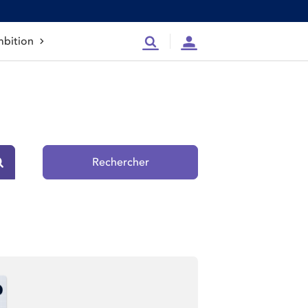
bition
Recherche
Compte
Rechercher
Rechercher sur le site