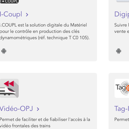
I-Coupl
Digi
i.COUPL est la solution digitale du Matériel
Suivre 
pour le contrôle en production des clés
vente e
dynamométriques (réf. technique T C0 105).
Vidéo-OPJ
Tag-
Permet de faciliter et de fiabiliser l'accès à la
Permet 
vidéo frontales des trains