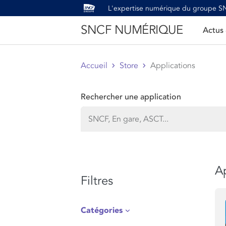
L'expertise numérique du groupe 
SNCF NUMÉRIQUE
Actus
Accueil
Store
Applications
Rechercher une application
Ap
Filtres
Catégories