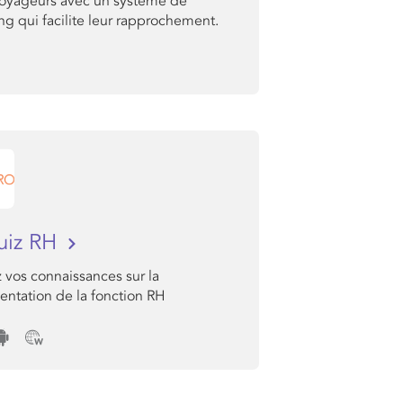
voyageurs avec un système de
g qui facilite leur rapprochement.
uiz RH
 vos connaissances sur la
entation de la fonction RH