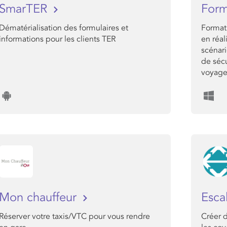
SmarTER
Form
Dématérialisation des formulaires et
Format
informations pour les clients TER
en réal
scénari
de sécu
voyageu
Mon chauffeur
Esca
Réserver votre taxis/VTC pour vous rendre
Créer 