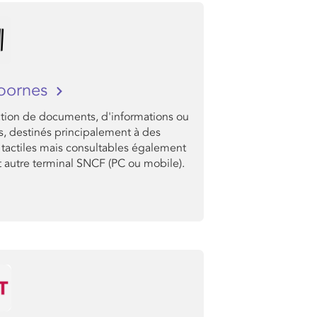
bornes
ation de documents, d'informations ou
s, destinés principalement à des
 tactiles mais consultables également
t autre terminal SNCF (PC ou mobile).