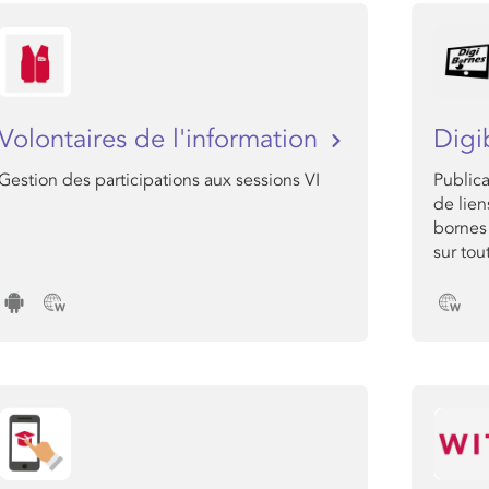
Volontaires de l'information
Digi
Gestion des participations aux sessions VI
Public
de lien
bornes
sur tou