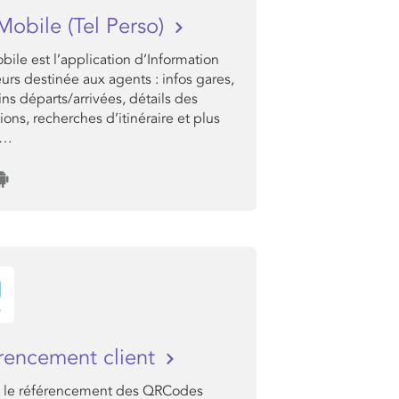
Mobile (Tel Perso)
ile est l’application d’Information
rs destinée aux agents : infos gares,
ns départs/arrivées, détails des
tions, recherches d’itinéraire et plus
e…
rencement client
 le référencement des QRCodes