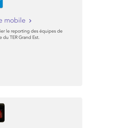
e mobile
ier le reporting des équipes de
e du TER Grand Est.