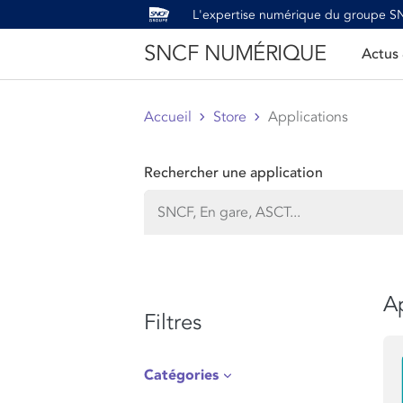
L'expertise numérique du groupe 
SNCF NUMÉRIQUE
Actus
Accueil
Store
Applications
Rechercher une application
Ap
Filtres
Catégories