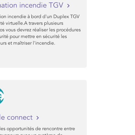
ation incendie TGV
ion incendie à bord d'un Duplex TGV
ité virtuelle.A travers plusieurs
os vous devrez réaliser les procédures
rité pour mettre en sécurité les
rs et maîtriser l'incendie.
le connect
des opportunités de rencontre entre