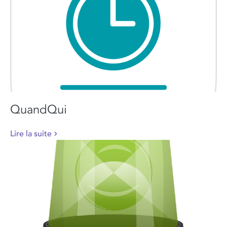
QuandQui
Lire la suite