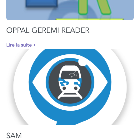
OPPAL GEREMI READER
Lire la suite
SAM