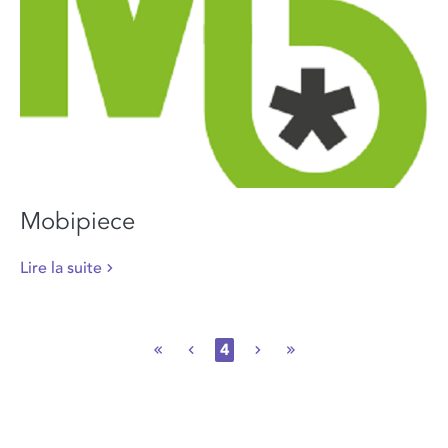
Mobipiece
Lire la suite
4