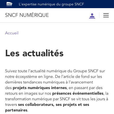
L'expertise numérique du groupe SNCF
SNCF NUMÉRIQUE
Compte
Men
Accueil
Les actualités
Suivez toute l’actualité numérique du Groupe SNCF sur
notre écosystème en ligne. De l’article de fond sur les
dernières tendances numériques à l’avancement
des
projets numériques internes
, en passant par des
retours en images sur nos
présences événementielles
, la
transformation numérique par SNCF se vit tous les jours à
travers
ses collaborateurs, ses projets et ses
partenaires
.