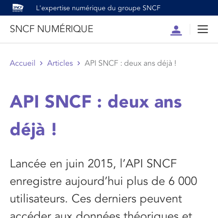
L'expertise numérique du groupe SNCF
SNCF NUMÉRIQUE
Compte
Men
Accueil
Articles
API SNCF : deux ans déjà !
API SNCF : deux ans
déjà !
Lancée en juin 2015, l’API SNCF
enregistre aujourd’hui plus de 6 000
utilisateurs. Ces derniers peuvent
accéder aux données théoriques et