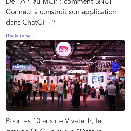
De l’API au MCP : comment SNCF
Connect a construit son application
dans ChatGPT ?
Lire la suite
Pour les 10 ans de Vivatech, le