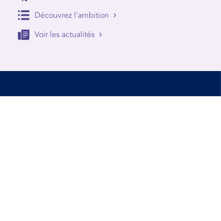
Découvrez l'ambition
Voir les actualités
Accessibilité
Conditions d’utilisation
Mentions Légales
Contact