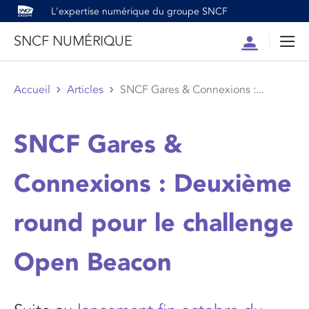
L'expertise numérique du groupe SNCF
SNCF NUMÉRIQUE
Compte
Men
Accueil
Articles
SNCF Gares & Connexions :...
SNCF Gares &
Connexions : Deuxième
round pour le challenge
Open Beacon