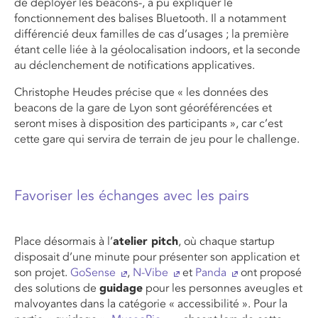
de déployer les beacons-, a pu expliquer le
fonctionnement des balises Bluetooth. Il a notamment
différencié deux familles de cas d’usages ; la première
étant celle liée à la géolocalisation indoors, et la seconde
au déclenchement de notifications applicatives.
Christophe Heudes précise que « les données des
beacons de la gare de Lyon sont géoréférencées et
seront mises à disposition des participants », car c’est
cette gare qui servira de terrain de jeu pour le challenge.
Favoriser les échanges avec les pairs
Place désormais à l’
atelier pitch
, où chaque startup
disposait d’une minute pour présenter son application et
son projet.
GoSense
,
N-Vibe
et
Panda
ont proposé
des solutions de
guidage
pour les personnes aveugles et
malvoyantes dans la catégorie « accessibilité ». Pour la