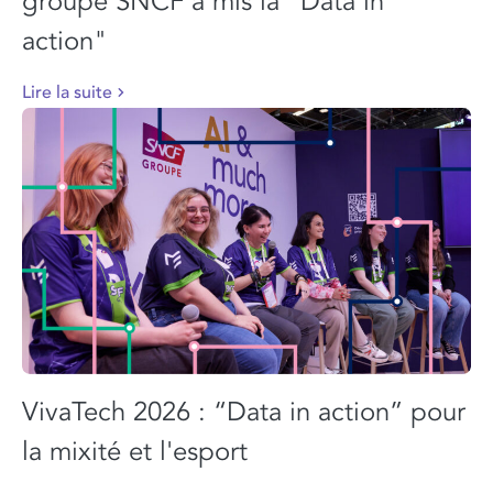
groupe SNCF a mis la "Data in
action"
Lire la suite
VivaTech 2026 : “Data in action” pour
la mixité et l'esport