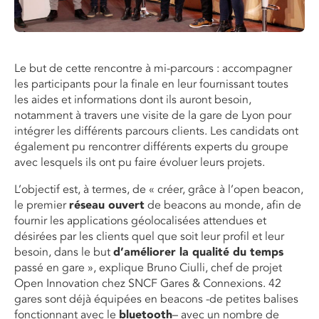
Le but de cette rencontre à mi-parcours : accompagner
les participants pour la finale en leur fournissant toutes
les aides et informations dont ils auront besoin,
notamment à travers une visite de la gare de Lyon pour
intégrer les différents parcours clients. Les candidats ont
également pu rencontrer différents experts du groupe
avec lesquels ils ont pu faire évoluer leurs projets.
L’objectif est, à termes, de « créer, grâce à l’open beacon,
le premier
réseau ouvert
de beacons au monde, afin de
fournir les applications géolocalisées attendues et
désirées par les clients quel que soit leur profil et leur
besoin, dans le but
d’améliorer la qualité du temps
passé en gare », explique Bruno Ciulli, chef de projet
Open Innovation chez SNCF Gares & Connexions. 42
gares sont déjà équipées en beacons -de petites balises
fonctionnant avec le
bluetooth
– avec un nombre de