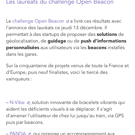
Les lauréats du challenge Open Beacon
Le
challenge Open Beacon
a livré ces résultats avec
l’annonce des lauréats ce jeudi 13 décembre. Il
permettait à des startups de proposer des
solutions
de
géolocalisation, de
guidage
ou de
push d’informations
personnalisées
aux utilisateurs via les
beacons
installés
dans les gares.
Sur la cinquantaine de projets venus de toute la France et
d’Europe, puis neuf finalistes, voici le tiercé des
vainqueurs :
–
N-Vibe
, solution innovante de bracelets vibrants qui
aident les déficients visuels à se déplacer. Il s’agit
d’amener l’utilisateur de chez lui jusqu’au train, via GPS
puis par beacons.
–
PANDA
, qui propose un accompagnement aux