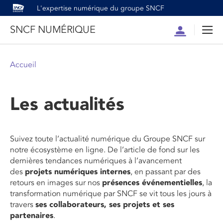
L'expertise numérique du groupe SNCF
SNCF NUMÉRIQUE
Compte
Men
Accueil
Les actualités
Suivez toute l’actualité numérique du Groupe SNCF sur
notre écosystème en ligne. De l’article de fond sur les
dernières tendances numériques à l’avancement
des
projets numériques internes
, en passant par des
retours en images sur nos
présences événementielles
, la
transformation numérique par SNCF se vit tous les jours à
travers
ses collaborateurs, ses projets et ses
partenaires
.