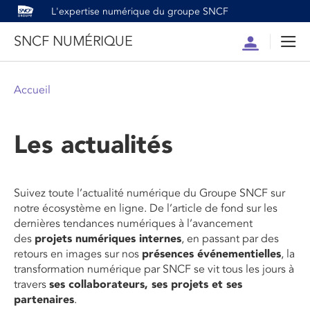
L'expertise numérique du groupe SNCF
SNCF NUMÉRIQUE
Compte
Men
Accueil
Les actualités
Suivez toute l’actualité numérique du Groupe SNCF sur
notre écosystème en ligne. De l’article de fond sur les
dernières tendances numériques à l’avancement
des
projets numériques internes
, en passant par des
retours en images sur nos
présences événementielles
, la
transformation numérique par SNCF se vit tous les jours à
travers
ses collaborateurs, ses projets et ses
partenaires
.