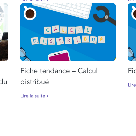
Fiche tendance – Calcul
Fi
 du
distribué
Lire
Lire la suite