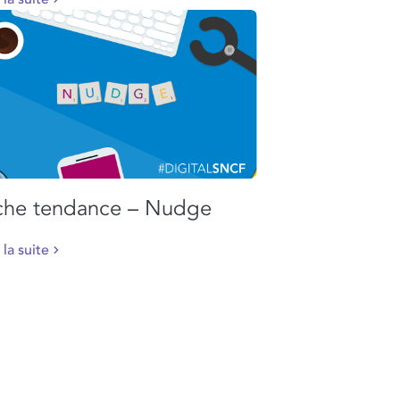
che tendance – Nudge
 la suite