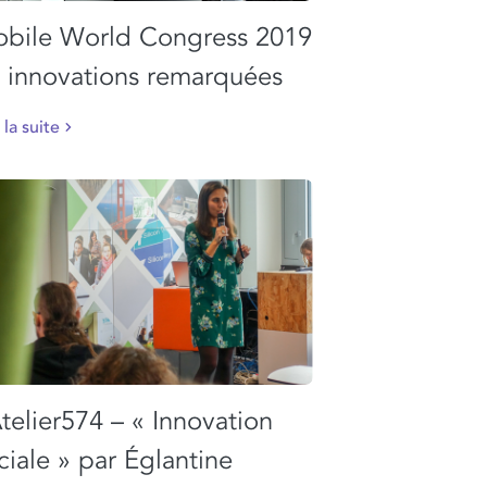
bile World Congress 2019
6 innovations remarquées
 la suite
telier574 – « Innovation
ciale » par Églantine