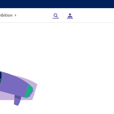
bition
Recherche
Compte