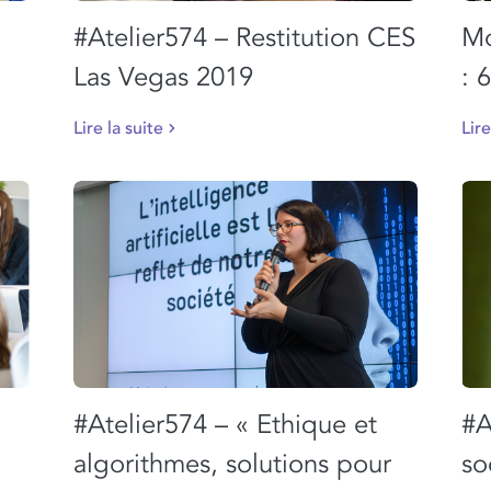
#Atelier574 – Restitution CES
Mo
Las Vegas 2019
: 
Lire la suite
Lire
#Atelier574 – « Ethique et
#A
algorithmes, solutions pour
so