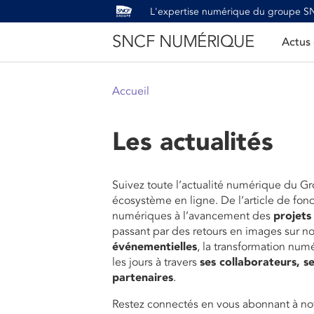
L'expertise numérique du groupe 
SNCF NUMÉRIQUE
Actus
Accueil
Les actualités
Suivez toute l’actualité numérique du G
écosystème en ligne. De l’article de fon
numériques à l’avancement des
projets
passant par des retours en images sur n
événementielles
, la transformation num
les jours à travers
ses collaborateurs, se
partenaires
.
Restez connectés en vous abonnant à not