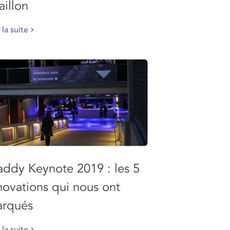
aillon
 la suite
ddy Keynote 2019 : les 5
novations qui nous ont
rqués
 la suite