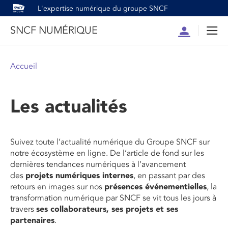
L'expertise numérique du groupe SNCF
SNCF NUMÉRIQUE
Compte
Men
Accueil
Les actualités
Suivez toute l’actualité numérique du Groupe SNCF sur
notre écosystème en ligne. De l’article de fond sur les
dernières tendances numériques à l’avancement
des
projets numériques internes
, en passant par des
retours en images sur nos
présences événementielles
, la
transformation numérique par SNCF se vit tous les jours à
travers
ses collaborateurs, ses projets et ses
partenaires
.