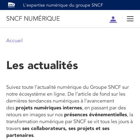
L'expertise numérique du groupe SNCF
SNCF NUMÉRIQUE
Compte
Men
Accueil
Les actualités
Suivez toute l’actualité numérique du Groupe SNCF sur
notre écosystème en ligne. De l’article de fond sur les
dernières tendances numériques à l’avancement
des
projets numériques internes
, en passant par des
retours en images sur nos
présences événementielles
, la
transformation numérique par SNCF se vit tous les jours à
travers
ses collaborateurs, ses projets et ses
partenaires
.