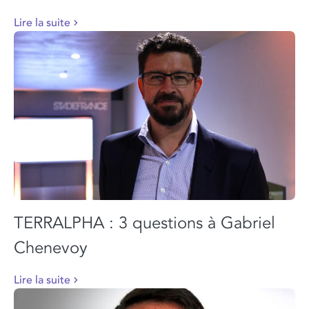
Lire la suite
TERRALPHA : 3 questions à Gabriel
Chenevoy
Lire la suite