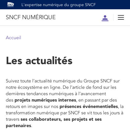
L'expertise numérique du groupe SNCF
SNCF NUMÉRIQUE
Compte
Men
Accueil
Les actualités
Suivez toute l’actualité numérique du Groupe SNCF sur
notre écosystème en ligne. De l’article de fond sur les
dernières tendances numériques à l’avancement
des
projets numériques internes
, en passant par des
retours en images sur nos
présences événementielles
, la
transformation numérique par SNCF se vit tous les jours à
travers
ses collaborateurs, ses projets et ses
partenaires
.