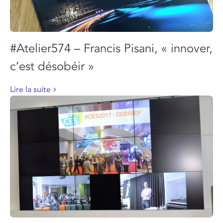
#Atelier574 – Francis Pisani, « innover,
c’est désobéir »
Lire la suite