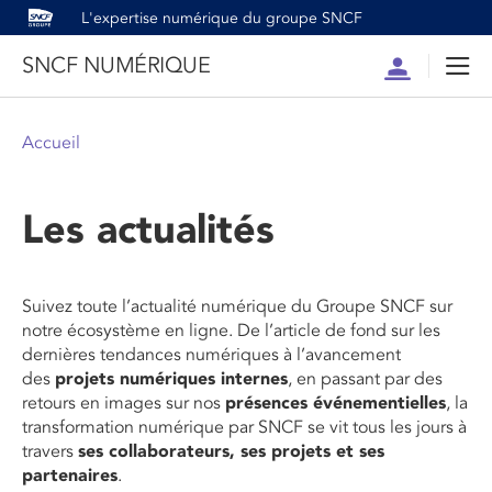
L'expertise numérique du groupe SNCF
SNCF NUMÉRIQUE
Compte
Men
Accueil
Les actualités
Suivez toute l’actualité numérique du Groupe SNCF sur
notre écosystème en ligne. De l’article de fond sur les
dernières tendances numériques à l’avancement
des
projets numériques internes
, en passant par des
retours en images sur nos
présences événementielles
, la
transformation numérique par SNCF se vit tous les jours à
travers
ses collaborateurs, ses projets et ses
partenaires
.