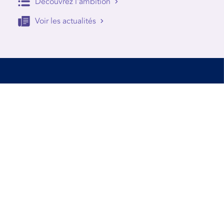
Découvrez l'ambition
Voir les actualités
Accessibilité
Conditions d’utilisation
Mentions Légales
Contact