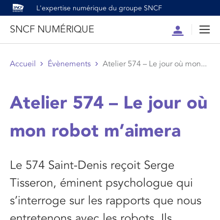
L'expertise numérique du groupe SNCF
SNCF NUMÉRIQUE
Compte
Men
Accueil
Évènements
Atelier 574 – Le jour où mon...
Atelier 574 – Le jour où
mon robot m’aimera
Le 574 Saint-Denis reçoit Serge
Tisseron, éminent psychologue qui
s’interroge sur les rapports que nous
entretenons avec les robots. Ils