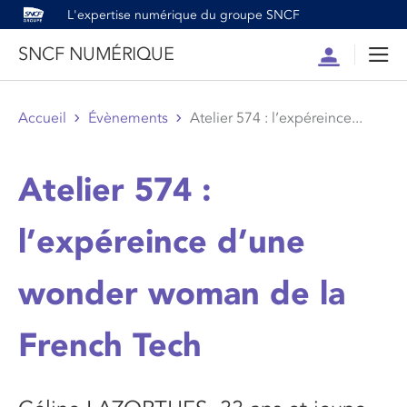
L'expertise numérique du groupe SNCF
SNCF NUMÉRIQUE
Compte
Men
Accueil
Évènements
Atelier 574 : l’expéreince...
Atelier 574 :
l’expéreince d’une
wonder woman de la
French Tech