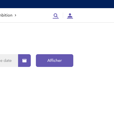
bition
Recherche
Compte
Afficher