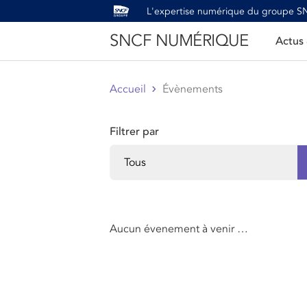
L'expertise numérique du groupe 
SNCF NUMÉRIQUE
Actus
Accueil
Évènements
Filtrer par
Aucun évenement à venir …