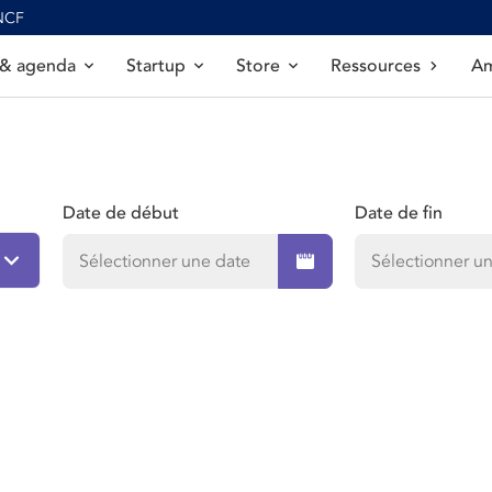
SNCF
 & agenda
Startup
Store
Ressources
Am
Date de début
Date de fin