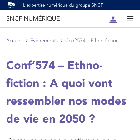
L'expertise numérique du groupe SNCF
SNCF NUMÉRIQUE
Compte
Men
Accueil
Évènements
Conf’574 – Ethno-fiction :...
Conf’574 – Ethno-
fiction : A quoi vont
ressembler nos modes
de vie en 2050 ?