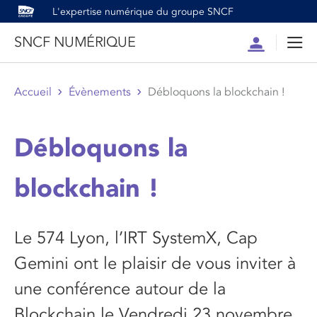
L'expertise numérique du groupe SNCF
SNCF NUMÉRIQUE
Compte
Men
Accueil
Évènements
Débloquons la blockchain !
Débloquons la
blockchain !
Le 574 Lyon, l’IRT SystemX, Cap
Gemini ont le plaisir de vous inviter à
une conférence autour de la
Blockchain le Vendredi 23 novembre