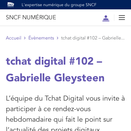
L'expertise numérique du groupe SNCF
SNCF NUMÉRIQUE
Compte
Men
Accueil
Évènements
tchat digital #102 – Gabrielle...
tchat digital #102 –
Gabrielle Gleysteen
L’équipe du Tchat Digital vous invite à
participer à ce rendez-vous
hebdomadaire qui fait le point sur
l’actualité des projets digitaux.