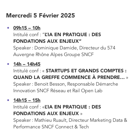
Mercredi 5 Février 2025
09h15 – 10h
Intitulé conf : “
L’IA EN PRATIQUE : DES
FONDATIONS AUX ENJEUX”
Speaker : Dominique Damide, Directeur du 574
Auvergne Rhône Alpes Groupe SNCF
14h – 14h45
Intitulé conf : «
STARTUPS ET GRANDS COMPTES :
QUAND LA GREFFE COMMENCE À PRENDRE…
»
Speaker : Benoit Besson, Responsable Démarche
Innovation SNCF Réseau et Rail Open Lab
14h15 – 15h
Intitulé conf : «
L’IA EN PRATIQUE : DES
FONDATIONS AUX ENJEUX
»
Speaker : Mathieu Ruault, Directeur Marketing Data &
Performance SNCF Connect & Tech