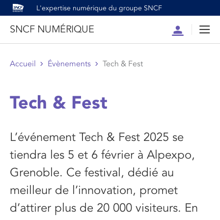
L'expertise numérique du groupe SNCF
SNCF NUMÉRIQUE
Compte
Men
Accueil
Évènements
Tech & Fest
Tech & Fest
L’événement Tech & Fest 2025 se
tiendra les 5 et 6 février à Alpexpo,
Grenoble. Ce festival, dédié au
meilleur de l’innovation, promet
d’attirer plus de 20 000 visiteurs. En