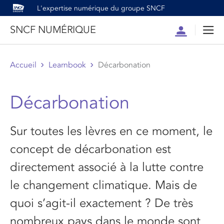
L'expertise numérique du groupe SNCF
SNCF NUMÉRIQUE
Compte
Men
Accueil
Learnbook
Décarbonation
Décarbonation
Sur toutes les lèvres en ce moment, le
concept de décarbonation est
directement associé à la lutte contre
le changement climatique. Mais de
quoi s’agit-il exactement ? De très
nombreux pays dans le monde sont