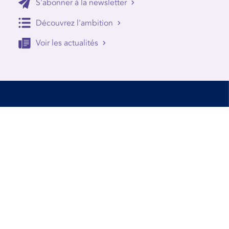
S'abonner à la newsletter
Découvrez l'ambition
Voir les actualités
Accessibilité
Conditions d’utilisation
Mentions Légales
Contact