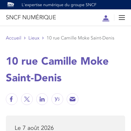
L'expertise numérique du groupe SNCF
SNCF NUMÉRIQUE
Compte
Men
Accueil
Lieux
10 rue Camille Moke Saint-Denis
10 rue Camille Moke
Saint-Denis
Le 7 août 2026