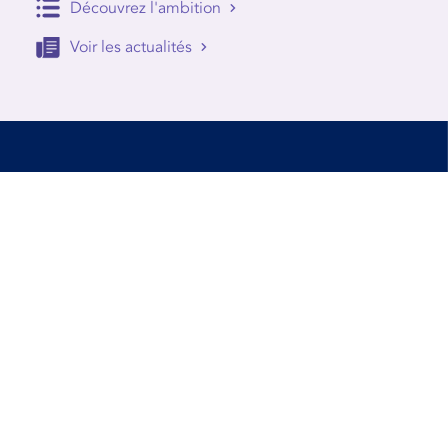
Découvrez l'ambition
Voir les actualités
Accessibilité
Conditions d’utilisation
Mentions Légales
Contact