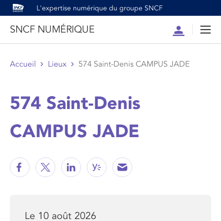
L'expertise numérique du groupe SNCF
SNCF NUMÉRIQUE
Compte
Men
Accueil
Lieux
574 Saint-Denis CAMPUS JADE
574 Saint-Denis
CAMPUS JADE
Le 10 août 2026