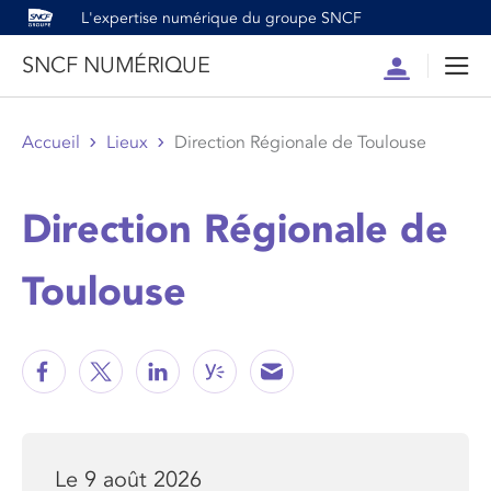
L'expertise numérique du groupe SNCF
SNCF NUMÉRIQUE
Compte
Men
Accueil
Lieux
Direction Régionale de Toulouse
Direction Régionale de
Toulouse
Le 9 août 2026