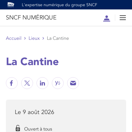
L'expertise numérique du groupe SNCF
SNCF NUMÉRIQUE
Compte
Men
Accueil
Lieux
La Cantine
La Cantine
Le 9 août 2026
Ouvert à tous