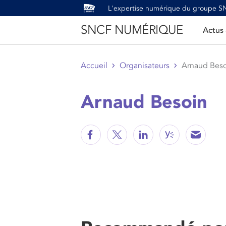
L'expertise numérique du groupe 
SNCF NUMÉRIQUE
Actus
Accueil
Organisateurs
Arnaud Beso
Arnaud Besoin