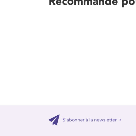
Recommandé po
S'abonner à la newsletter