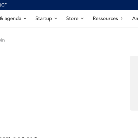
SNCF
 & agenda
Startup
Store
Ressources
Am
in