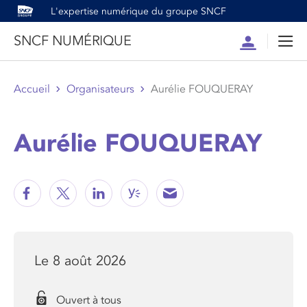
L'expertise numérique du groupe SNCF
SNCF NUMÉRIQUE
Compte
Men
Accueil
Organisateurs
Aurélie FOUQUERAY
Aurélie FOUQUERAY
Le 8 août 2026
Ouvert à tous