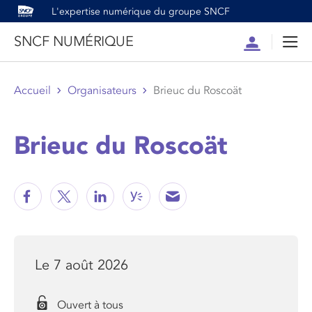
L'expertise numérique du groupe SNCF
SNCF NUMÉRIQUE
Compte
Men
Accueil
Organisateurs
Brieuc du Roscoät
Brieuc du Roscoät
Le 7 août 2026
Ouvert à tous