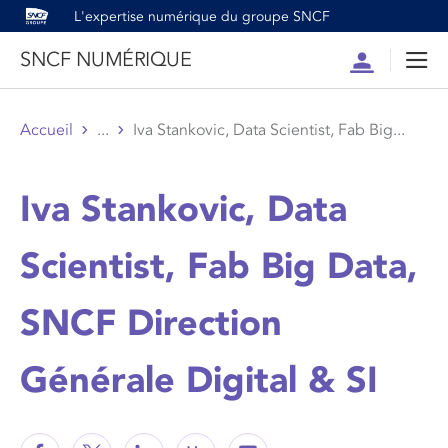
L'expertise numérique du groupe SNCF
SNCF NUMÉRIQUE
Compte
Men
Accueil
...
Iva Stankovic, Data Scientist, Fab Big...
Iva Stankovic, Data
Scientist, Fab Big Data,
SNCF Direction
Générale Digital & SI