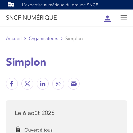
L'expertise numérique du groupe SNCF
SNCF NUMÉRIQUE
Compte
Men
Accueil
Organisateurs
Simplon
Simplon
Le 6 août 2026
Ouvert à tous