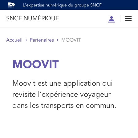
L'expertise numérique du groupe SNCF
SNCF NUMÉRIQUE
Compte
Men
Accueil
Partenaires
MOOVIT
MOOVIT
Moovit est une application qui
revisite l’expérience voyageur
dans les transports en commun.