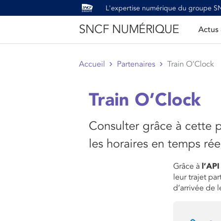
L'expertise numérique du groupe 
SNCF NUMÉRIQUE
Actus
Accueil
Partenaires
Train O’Clock
Train O’Clock
Consulter grâce à cette p
les horaires en temps rée
Grâce à
l’AP
leur trajet pa
d’arrivée de le