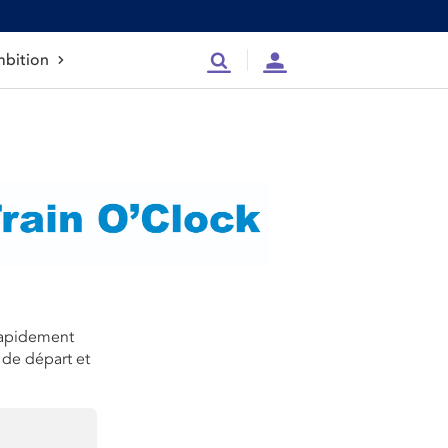
bition
Recherche
Compte
 rapidement
 de départ et