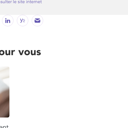
ulter le site internet
ur vous
ent