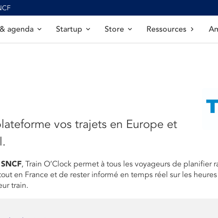
SNCF
 & agenda
Startup
Store
Ressources
Am
lateforme vos trajets en Europe et
l.
I SNCF
, Train O’Clock permet à tous les voyageurs de planifier
rtout en France et de rester informé en temps réel sur les heures
ur train.