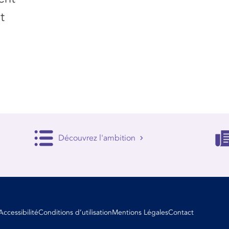
t
Découvrez l'ambition
Accessibilité
Conditions d’utilisation
Mentions Légales
Contact