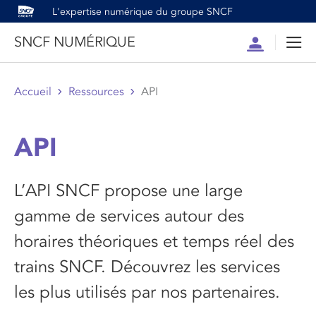
L'expertise numérique du groupe SNCF
SNCF NUMÉRIQUE
Compte
Men
Accueil
Ressources
API
API
L’API SNCF propose une large
gamme de services autour des
horaires théoriques et temps réel des
trains SNCF. Découvrez les services
les plus utilisés par nos partenaires.