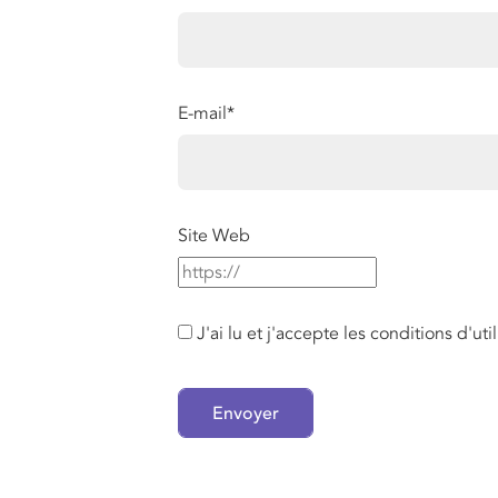
E-mail
*
Site Web
J'ai lu et j'accepte les conditions d'ut