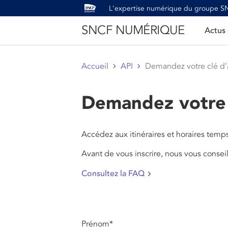
L'expertise numérique du groupe 
SNCF NUMÉRIQUE
Actus
Accueil
API
Demandez votre clé d’a
Demandez votre 
Accédez aux itinéraires et horaires temp
Avant de vous inscrire, nous vous consei
Consultez la FAQ
Prénom
*