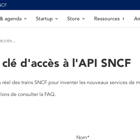
SNCF
 & agenda
Startup
Store
Ressources
Am
ccès...
clé d'accès à l'API SNCF
s réel des trains SNCF pour inventer les nouveaux services de m
llons de consulter la FAQ.
Nom
*