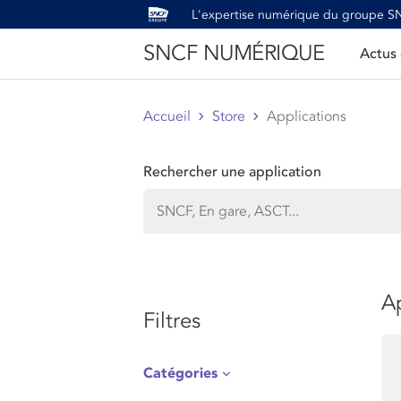
L'expertise numérique du groupe 
SNCF NUMÉRIQUE
Actus
Accueil
Store
Applications
Rechercher une application
Ap
Filtres
Catégories