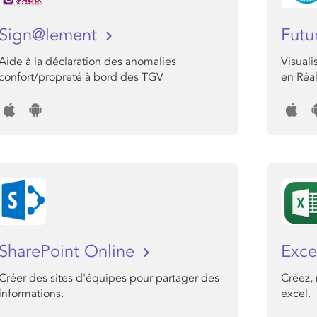
Sign@lement
Futu
Aide à la déclaration des anomalies
Visuali
confort/propreté à bord des TGV
en Réa
SharePoint Online
Exce
Créer des sites d'équipes pour partager des
Créez, 
informations.
excel.