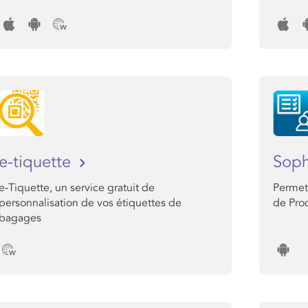
e-tiquette
Sop
e-Tiquette, un service gratuit de
Permet 
personnalisation de vos étiquettes de
de Pro
bagages