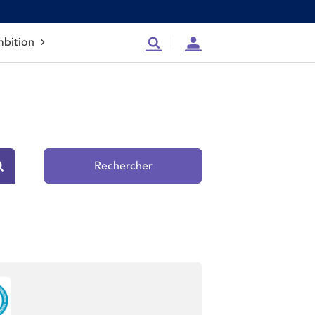
bition
Recherche
Compte
Rechercher
Rechercher sur le site