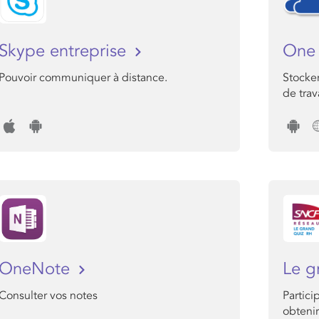
Skype entreprise
One 
Pouvoir communiquer à distance.
Stocker
de trava
OneNote
Le g
Consulter vos notes
Partici
obteni