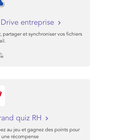
Drive entreprise
, partager et synchroniser vos fichiers
il.
rand quiz RH
pez au jeu et gagnez des points pour
r une récompense