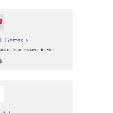
F Gestes
tes utiles pour sauver des vies
bus