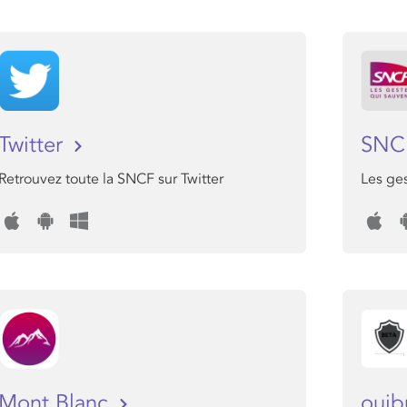
Twitter
SNC
Retrouvez toute la SNCF sur Twitter
Les ges
Mont Blanc
oui