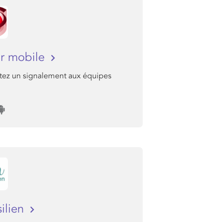
r mobile
ez un signalement aux équipes
silien