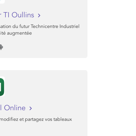
r TI Oullins
sation du futur Technicentre Industriel
lité augmentée
l Online
modifiez et partagez vos tableaux