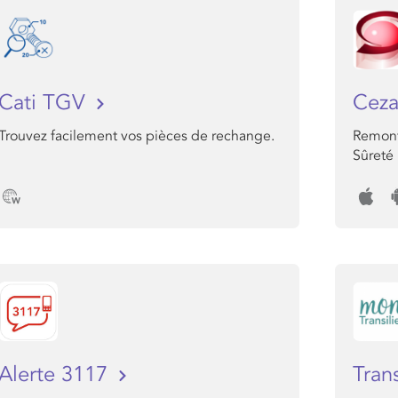
Cati TGV
Ceza
Trouvez facilement vos pièces de rechange.
Remont
Sûreté
Alerte 3117
Tran