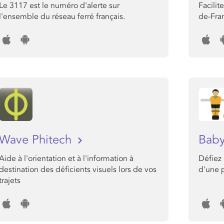
Le 3117 est le numéro d'alerte sur
Facilit
l'ensemble du réseau ferré français.
de-Fra
Wave Phitech
Baby
Aide à l'orientation et à l'information à
Défiez 
destination des déficients visuels lors de vos
d'une p
trajets