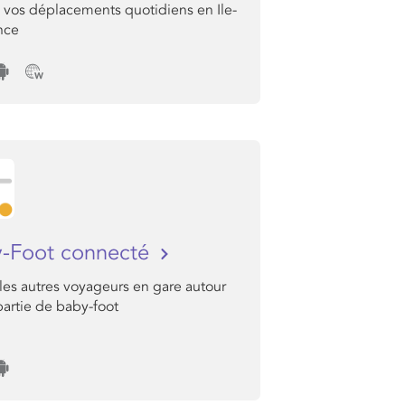
e vos déplacements quotidiens en Ile-
nce
-Foot connecté
les autres voyageurs en gare autour
artie de baby-foot