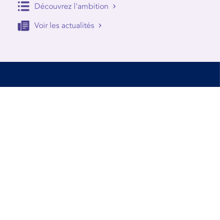
Découvrez l'ambition
Voir les actualités
Accessibilité
Conditions d’utilisation
Mentions Légales
Contact