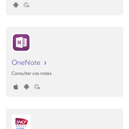
OneNote
Consulter vos notes