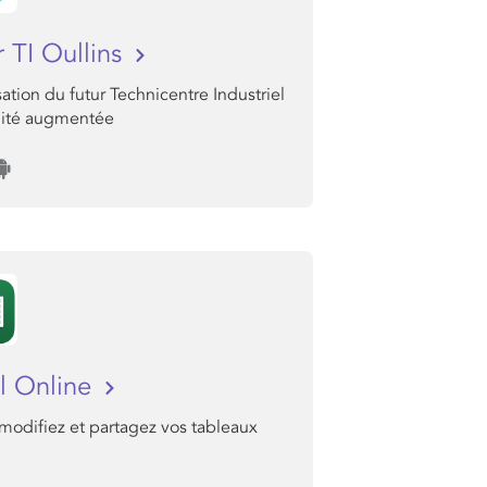
r TI Oullins
sation du futur Technicentre Industriel
lité augmentée
l Online
modifiez et partagez vos tableaux