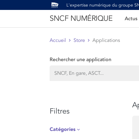
L'expertise numérique du groupe 
SNCF NUMÉRIQUE
Actus
Accueil
Store
Applications
Rechercher une application
Ap
Filtres
Catégories