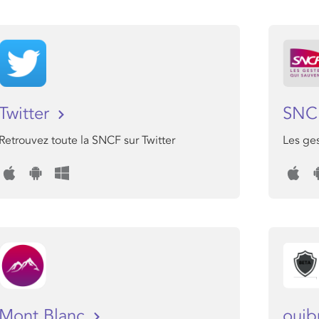
Twitter
SNC
Retrouvez toute la SNCF sur Twitter
Les ges
Mont Blanc
oui