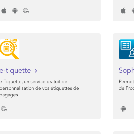
e-tiquette
Sop
e-Tiquette, un service gratuit de
Permet 
personnalisation de vos étiquettes de
de Pro
bagages