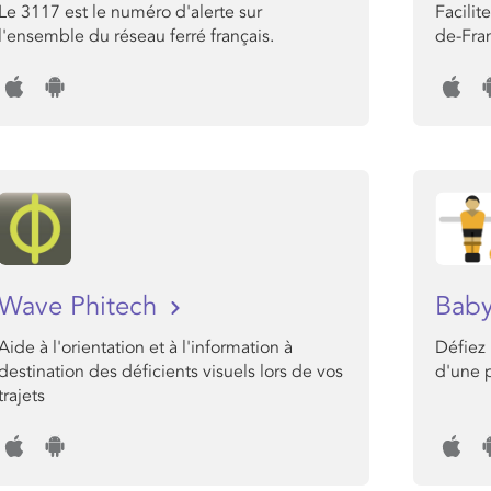
Le 3117 est le numéro d'alerte sur
Facilit
l'ensemble du réseau ferré français.
de-Fra
Wave Phitech
Baby
Aide à l'orientation et à l'information à
Défiez 
destination des déficients visuels lors de vos
d'une p
trajets