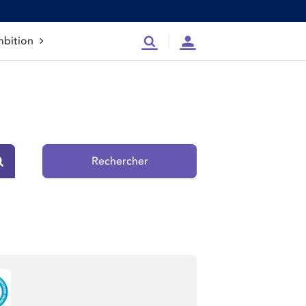
bition
Recherche
Compte
Rechercher
Rechercher sur le site