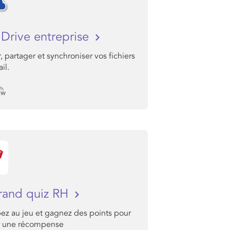
Drive entreprise
, partager et synchroniser vos fichiers
il.
rand quiz RH
pez au jeu et gagnez des points pour
r une récompense