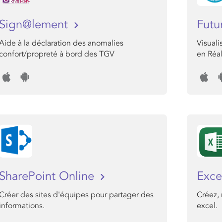
Sign@lement
Futu
Aide à la déclaration des anomalies
Visuali
confort/propreté à bord des TGV
en Réa
SharePoint Online
Exce
Créer des sites d'équipes pour partager des
Créez, 
informations.
excel.