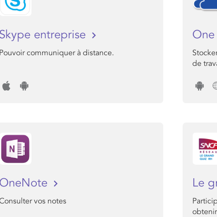
Skype entreprise
One 
Pouvoir communiquer à distance.
Stocker
de trava
OneNote
Le g
Consulter vos notes
Partici
obteni