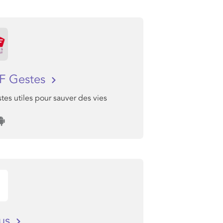
F Gestes
tes utiles pour sauver des vies
bus