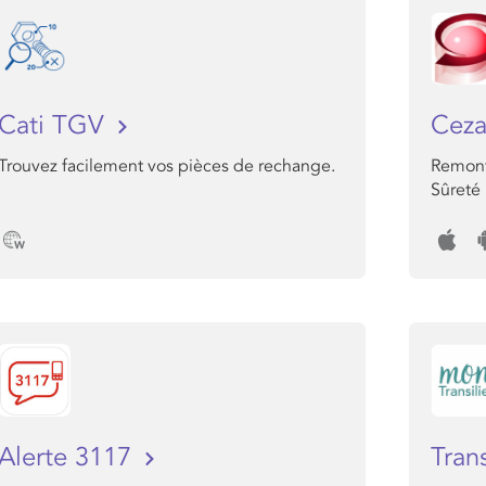
Cati TGV
Ceza
Trouvez facilement vos pièces de rechange.
Remont
Sûreté
Alerte 3117
Tran