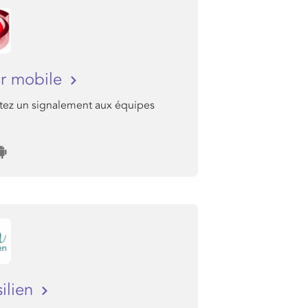
r mobile
ez un signalement aux équipes
silien