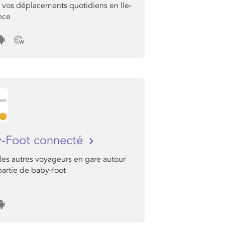
e vos déplacements quotidiens en Ile-
nce
-Foot connecté
les autres voyageurs en gare autour
artie de baby-foot