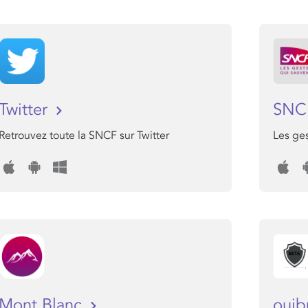
Twitter
SNC
Retrouvez toute la SNCF sur Twitter
Les ges
Mont Blanc
oui