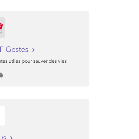
F Gestes
tes utiles pour sauver des vies
bus