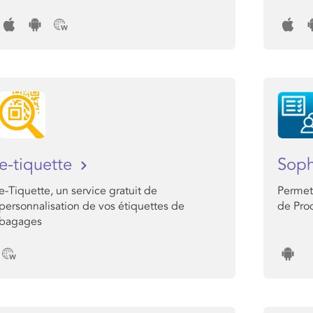
e-tiquette
Sop
e-Tiquette, un service gratuit de
Permet 
personnalisation de vos étiquettes de
de Pro
bagages