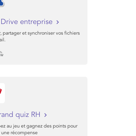
Drive entreprise
, partager et synchroniser vos fichiers
il.
rand quiz RH
pez au jeu et gagnez des points pour
r une récompense