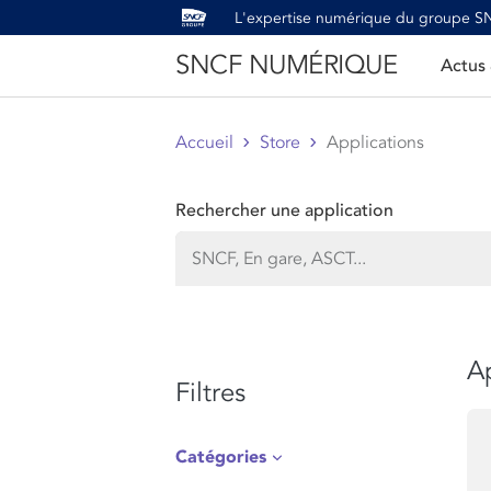
L'expertise numérique du groupe 
SNCF NUMÉRIQUE
Actus
Accueil
Store
Applications
Rechercher une application
Ap
Filtres
Catégories