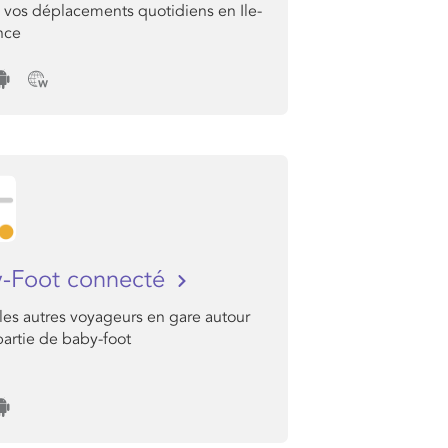
e vos déplacements quotidiens en Ile-
nce
-Foot connecté
les autres voyageurs en gare autour
artie de baby-foot