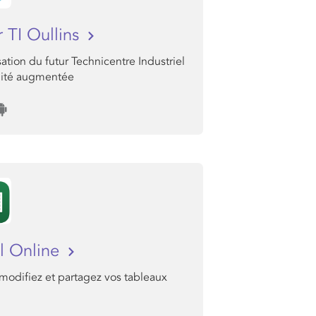
r TI Oullins
sation du futur Technicentre Industriel
lité augmentée
l Online
modifiez et partagez vos tableaux