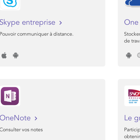
Skype entreprise
One 
Pouvoir communiquer à distance.
Stocker
de trava
OneNote
Le g
Consulter vos notes
Partici
obteni