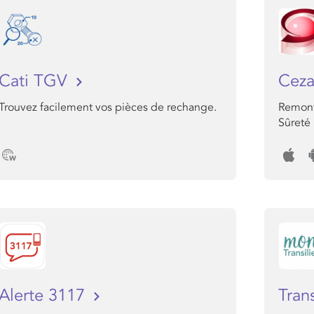
Cati TGV
Ceza
Trouvez facilement vos pièces de rechange.
Remont
Sûreté
Alerte 3117
Tran