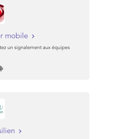
r mobile
ez un signalement aux équipes
silien