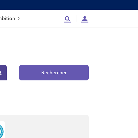
bition
Recherche
Compte
Rechercher
Rechercher sur le site