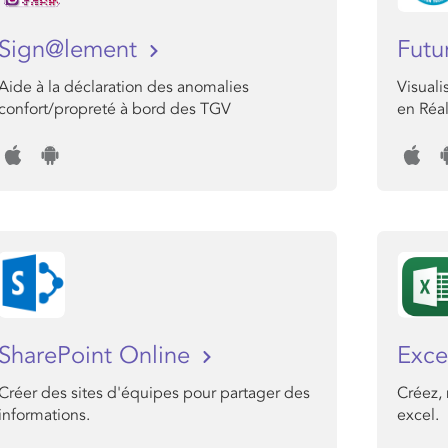
Sign@lement
Futu
Aide à la déclaration des anomalies
Visuali
confort/propreté à bord des TGV
en Réa
SharePoint Online
Exce
Créer des sites d'équipes pour partager des
Créez, 
informations.
excel.