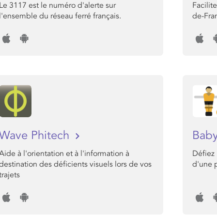
Le 3117 est le numéro d'alerte sur
Facilit
l'ensemble du réseau ferré français.
de-Fra
Wave Phitech
Baby
Aide à l'orientation et à l'information à
Défiez 
destination des déficients visuels lors de vos
d'une p
trajets