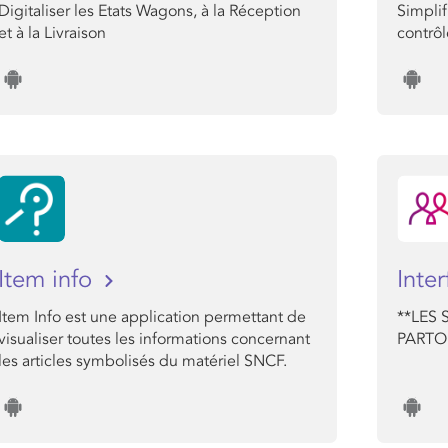
Digitaliser les Etats Wagons, à la Réception
Simplif
et à la Livraison
contrôl
Item info
Inte
Item Info est une application permettant de
**LES 
visualiser toutes les informations concernant
PARTOU
les articles symbolisés du matériel SNCF.