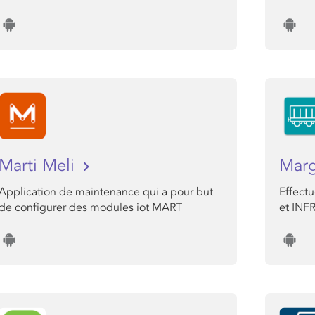
Marti Meli
Marg
Application de maintenance qui a pour but
Effect
de configurer des modules iot MART
et INF