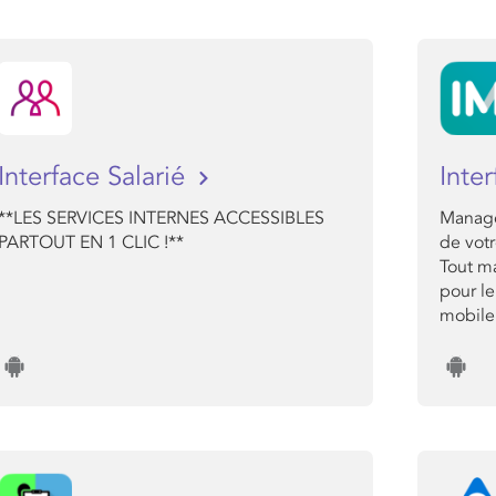
Interface Salarié
Inte
**LES SERVICES INTERNES ACCESSIBLES
Manage
PARTOUT EN 1 CLIC !**
de votr
Tout ma
pour le
mobile