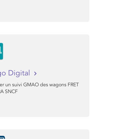
o Digital
uer un suivi GMAO des wagons FRET
RA SNCF