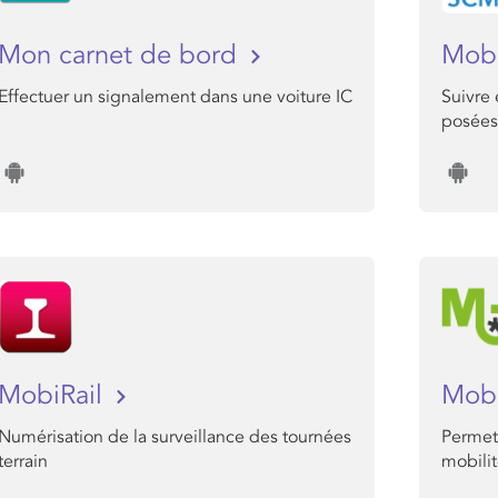
Mon carnet de bord
Mob
Effectuer un signalement dans une voiture IC
Suivre 
posées
MobiRail
Mob
Numérisation de la surveillance des tournées
Permet 
terrain
mobili