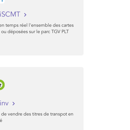
iSCMT
en temps réel l'ensemble des cartes
 ou déposées sur le parc TGV PLT
inv
de vendre des titres de transpot en
té