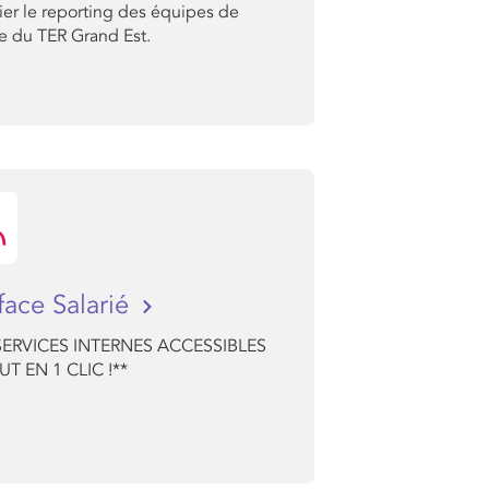
ier le reporting des équipes de
e du TER Grand Est.
rface Salarié
SERVICES INTERNES ACCESSIBLES
T EN 1 CLIC !**