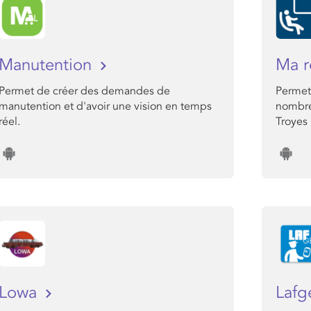
Manutention
Ma r
Permet de créer des demandes de
Permet
manutention et d'avoir une vision en temps
nombre 
réel.
Troyes
Lowa
Lafg