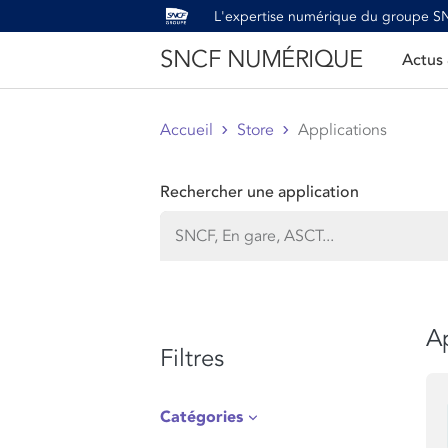
L'expertise numérique du groupe 
SNCF NUMÉRIQUE
Actus
Accueil
Store
Applications
Rechercher une application
Ap
Filtres
Catégories