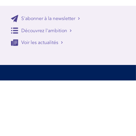
S'abonner à la newsletter
Découvrez l'ambition
Voir les actualités
Accessibilité
Conditions d’utilisation
Mentions Légales