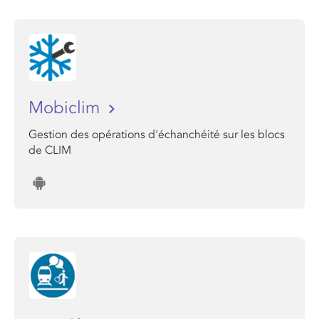
Mobiclim
Gestion des opérations d'échanchéité sur les blocs
de CLIM