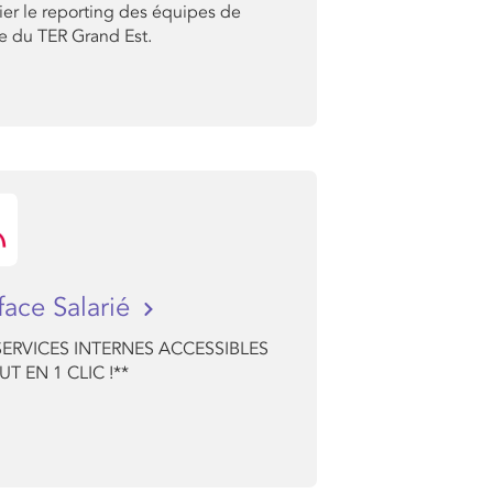
ier le reporting des équipes de
e du TER Grand Est.
rface Salarié
SERVICES INTERNES ACCESSIBLES
T EN 1 CLIC !**