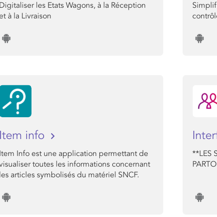
Digitaliser les Etats Wagons, à la Réception
Simplif
et à la Livraison
contrôl
Item info
Inte
Item Info est une application permettant de
**LES 
visualiser toutes les informations concernant
PARTOU
les articles symbolisés du matériel SNCF.