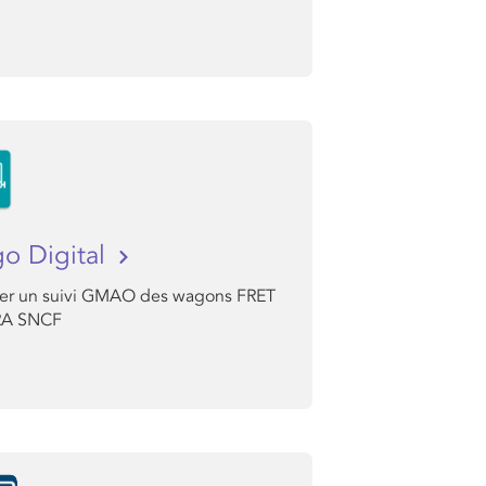
o Digital
uer un suivi GMAO des wagons FRET
RA SNCF