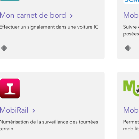
Mon carnet de bord
Mob
Effectuer un signalement dans une voiture IC
Suivre 
posées
MobiRail
Mob
Numérisation de la surveillance des tournées
Permet 
terrain
mobili