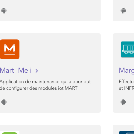
Marti Meli
Marg
Application de maintenance qui a pour but
Effect
de configurer des modules iot MART
et INF