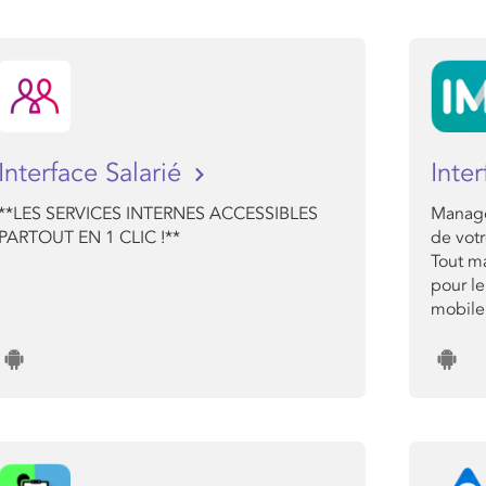
Interface Salarié
Inte
**LES SERVICES INTERNES ACCESSIBLES
Manage
PARTOUT EN 1 CLIC !**
de votr
Tout ma
pour le
mobile