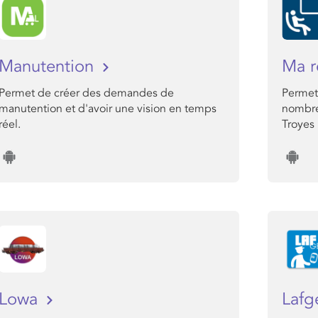
Manutention
Ma r
Permet de créer des demandes de
Permet
manutention et d'avoir une vision en temps
nombre 
réel.
Troyes
Lowa
Lafg