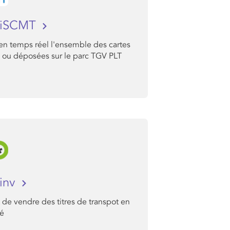
iSCMT
en temps réel l'ensemble des cartes
 ou déposées sur le parc TGV PLT
inv
de vendre des titres de transpot en
té