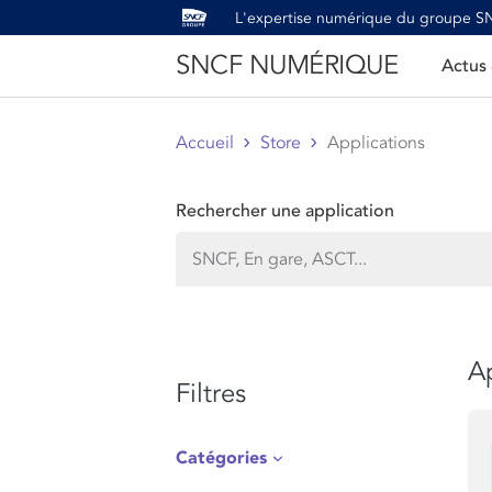
L'expertise numérique du groupe 
SNCF NUMÉRIQUE
Actus
Accueil
Store
Applications
Rechercher une application
Ap
Filtres
Catégories