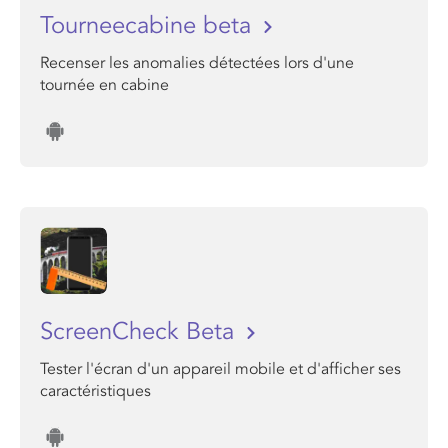
Tourneecabine beta
Recenser les anomalies détectées lors d'une
tournée en cabine
ScreenCheck Beta
Tester l'écran d'un appareil mobile et d'afficher ses
caractéristiques