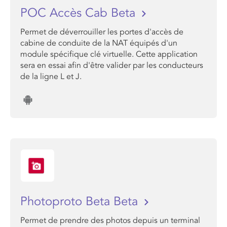
POC Accès Cab Beta
Permet de déverrouiller les portes d'accès de
cabine de conduite de la NAT équipés d'un
module spécifique clé virtuelle. Cette application
sera en essai afin d'être valider par les conducteurs
de la ligne L et J.
Photoproto Beta Beta
Permet de prendre des photos depuis un terminal