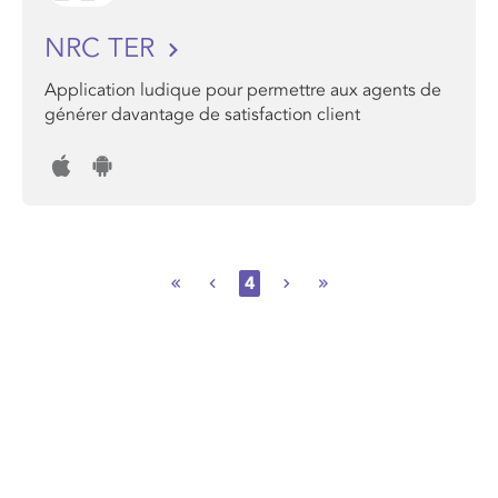
NRC TER
Application ludique pour permettre aux agents de
générer davantage de satisfaction client
4