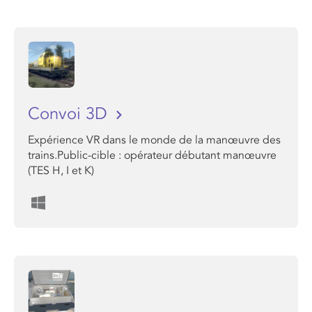
Convoi 3D
Expérience VR dans le monde de la manœuvre des
trains.Public-cible : opérateur débutant manœuvre
(TES H, I et K)