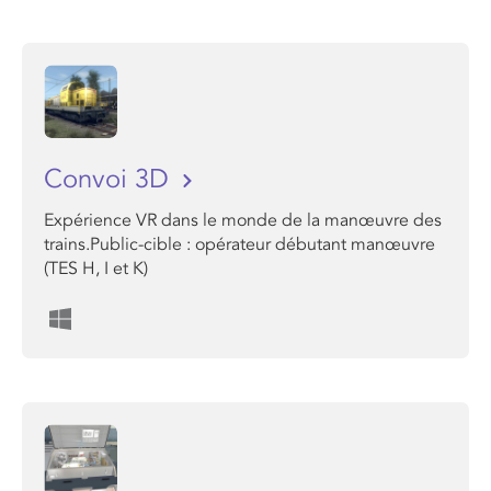
Convoi 3D
Expérience VR dans le monde de la manœuvre des
trains.Public-cible : opérateur débutant manœuvre
(TES H, I et K)