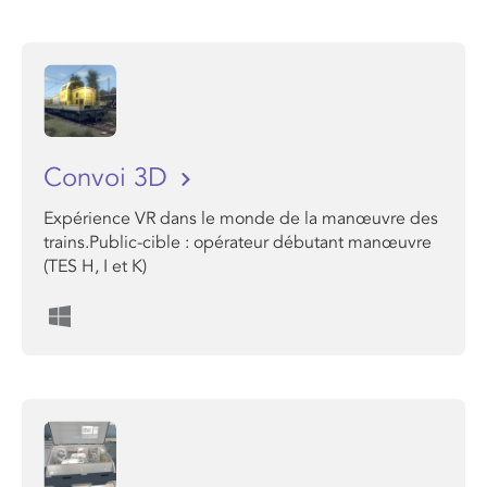
Convoi 3D
Expérience VR dans le monde de la manœuvre des
trains.Public-cible : opérateur débutant manœuvre
(TES H, I et K)