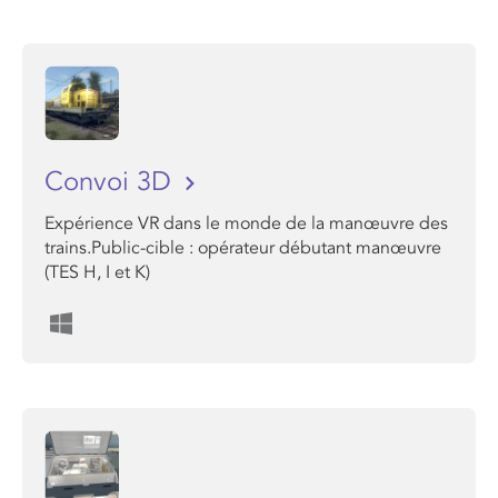
Convoi 3D
Expérience VR dans le monde de la manœuvre des
trains.Public-cible : opérateur débutant manœuvre
(TES H, I et K)