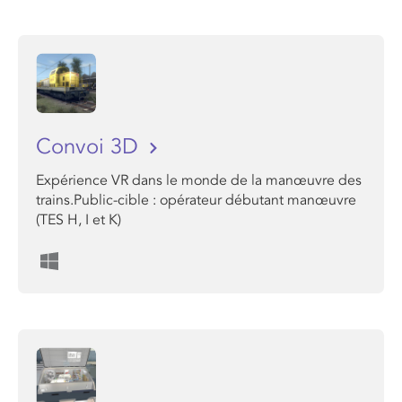
Convoi 3D
Expérience VR dans le monde de la manœuvre des
trains.Public-cible : opérateur débutant manœuvre
(TES H, I et K)