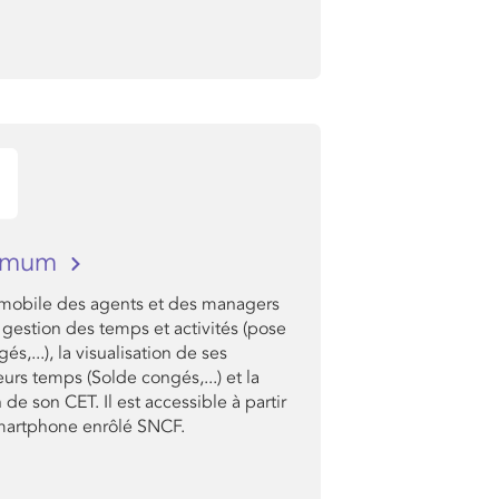
imum
l mobile des agents et des managers
 gestion des temps et activités (pose
és,...), la visualisation de ses
rs temps (Solde congés,...) et la
 de son CET. Il est accessible à partir
martphone enrôlé SNCF.