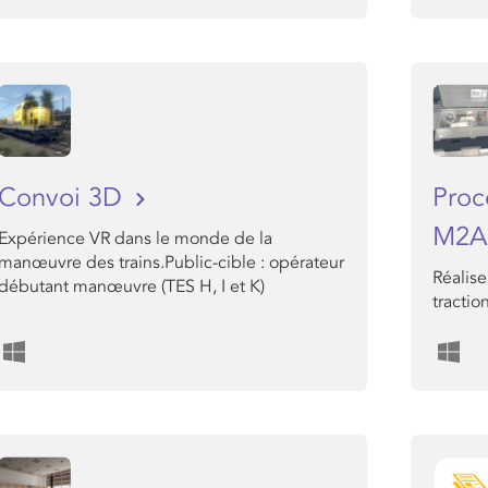
Convoi 3D
Proc
M2A
Expérience VR dans le monde de la
manœuvre des trains.Public-cible : opérateur
Réalise
débutant manœuvre (TES H, I et K)
tractio