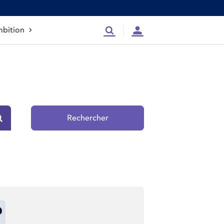
bition
Recherche
Compte
Rechercher
Rechercher sur le site