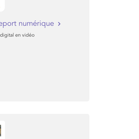
eport numérique
 digital en vidéo