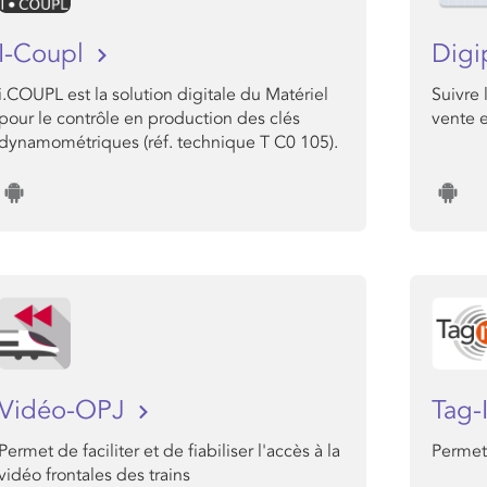
I-Coupl
Digi
i.COUPL est la solution digitale du Matériel
Suivre 
pour le contrôle en production des clés
vente e
dynamométriques (réf. technique T C0 105).
Vidéo-OPJ
Tag-
Permet de faciliter et de fiabiliser l'accès à la
Permet 
vidéo frontales des trains