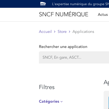
L'expertise numérique du groupe 
SNCF NUMÉRIQUE
Actus
Accueil
Store
Applications
Rechercher une application
Ap
Filtres
Catégories