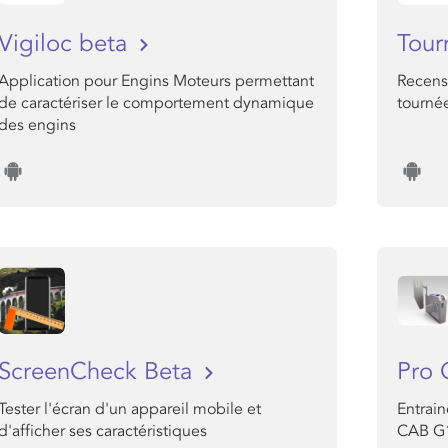
Vigiloc beta
Tour
Application pour Engins Moteurs permettant
Recens
de caractériser le comportement dynamique
tourné
des engins
ScreenCheck Beta
Pro 
Tester l'écran d'un appareil mobile et
Entrai
d'afficher ses caractéristiques
CAB G