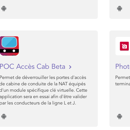
POC Accès Cab Beta
Phot
Permet de déverrouiller les portes d'accès
Permet
de cabine de conduite de la NAT équipés
termin
d'un module spécifique clé virtuelle. Cette
application sera en essai afin d'être valider
par les conducteurs de la ligne L et J.