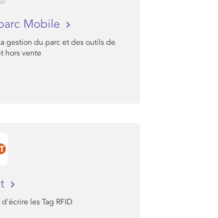
parc Mobile
la gestion du parc et des outils de
t hors vente
It
d'écrire les Tag RFID