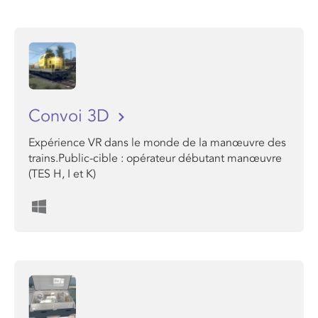
Convoi 3D
Expérience VR dans le monde de la manœuvre des
trains.Public-cible : opérateur débutant manœuvre
(TES H, I et K)