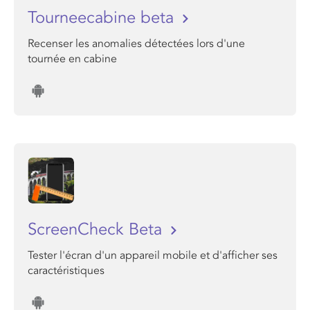
Tourneecabine beta
Recenser les anomalies détectées lors d'une
tournée en cabine
ScreenCheck Beta
Tester l'écran d'un appareil mobile et d'afficher ses
caractéristiques